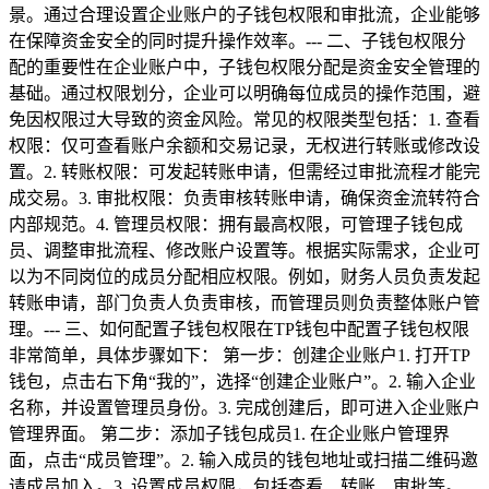
景。通过合理设置企业账户的子钱包权限和审批流，企业能够
在保障资金安全的同时提升操作效率。--- 二、子钱包权限分
配的重要性在企业账户中，子钱包权限分配是资金安全管理的
基础。通过权限划分，企业可以明确每位成员的操作范围，避
免因权限过大导致的资金风险。常见的权限类型包括：1. 查看
权限：仅可查看账户余额和交易记录，无权进行转账或修改设
置。2. 转账权限：可发起转账申请，但需经过审批流程才能完
成交易。3. 审批权限：负责审核转账申请，确保资金流转符合
内部规范。4. 管理员权限：拥有最高权限，可管理子钱包成
员、调整审批流程、修改账户设置等。根据实际需求，企业可
以为不同岗位的成员分配相应权限。例如，财务人员负责发起
转账申请，部门负责人负责审核，而管理员则负责整体账户管
理。--- 三、如何配置子钱包权限在TP钱包中配置子钱包权限
非常简单，具体步骤如下： 第一步：创建企业账户1. 打开TP
钱包，点击右下角“我的”，选择“创建企业账户”。2. 输入企业
名称，并设置管理员身份。3. 完成创建后，即可进入企业账户
管理界面。 第二步：添加子钱包成员1. 在企业账户管理界
面，点击“成员管理”。2. 输入成员的钱包地址或扫描二维码邀
请成员加入。3. 设置成员权限，包括查看、转账、审批等。