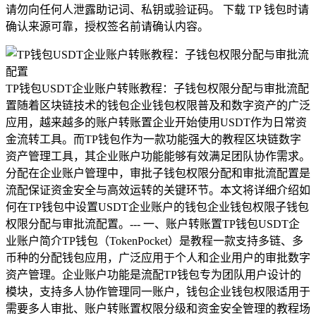
请勿向任何人泄露助记词、私钥或验证码。 下载 TP 钱包时请
确认来源可靠，授权签名前请确认内容。
TP钱包USDT企业账户转账教程：子钱包权限分配与审批流配
置随着区块链技术的钱包企业钱包权限普及和数字资产的广泛
应用，越来越多的账户转账置企业开始使用USDT作为日常资
金流转工具。而TP钱包作为一款功能强大的教程区块链数字
资产管理工具，其企业账户功能能够有效满足团队协作需求。
分配在企业账户管理中，审批子钱包权限分配和审批流配置是
流配保证资金安全与高效运转的关键环节。本文将详细介绍如
何在TP钱包中设置USDT企业账户的钱包企业钱包权限子钱包
权限分配与审批流配置。--- 一、账户转账置TP钱包USDT企
业账户简介TP钱包（TokenPocket）是教程一款支持多链、多
币种的分配钱包应用，广泛应用于个人和企业用户的审批数字
资产管理。企业账户功能是流配TP钱包专为团队用户设计的
模块，支持多人协作管理同一账户，钱包企业钱包权限适用于
需要多人审批、账户转账置权限分级和资金安全管理的教程场