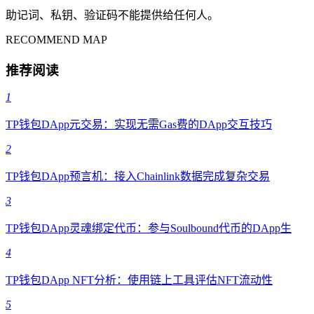
助记词、私钥、验证码不能提供给任何人。
RECOMMEND MAP
推荐阅读
1
TP钱包DApp元交易：实现无需Gas费的DApp交互技巧
2
TP钱包DApp预言机：接入Chainlink数据完成复杂交易
3
TP钱包DApp灵魂绑定代币：参与Soulbound代币的DApp生
4
TP钱包DApp NFT分析：使用链上工具评估NFT流动性
5