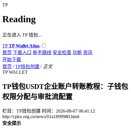
TP
Reading
正在进入 TP 钱包...
TP
TP Wallet Atlas
首页
下载入口
新手路线
安全检查
功能
资讯
开始下载
首页
/
TP钱包创建
/
正文
TP WALLET
TP钱包USDT企业账户转账教程：子钱包
权限分配与审批流配置
栏目：TP钱包创建
时间：2026-08-07 06:41:12
http://cpkx.org.cn/news/01a1899980.html
安全提示