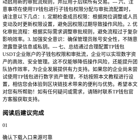
动启用新的审批流规则，并应用于后续所有交易。--- 六、注
意事项在使用TP钱包进行子钱包权限分配与审批流配置时，
请注意以下几点：1. 定期检查成员权限：根据岗位调整或人员
变动及时更新权限设置，避免因权限过期导致操作风险。2. 优
化审批流程：根据实际需求调整审批规则，避免流程过于复杂
影响效率。3. 加强安全意识：确保管理员账号安全性，不随意
泄露登录信息或私钥。--- 七、总结通过合理配置TP钱包
USDT企业账户的子钱包权限和审批流，企业可以实现数字资
产的高效、安全管理。这不仅能够降低操作风险，还能提升团
队协作效率，为企业发展提供有力支持。如果您的企业尚未尝
试使用TP钱包进行数字资产管理，不妨按照本文教程进行设
置，相信您会体验到区块链技术带来的便利与优势。希望本文
对您有所帮助！如有任何疑问或需求，请随时联系TP钱包官
方客服获取支持。
阅读后建议完成
01
确认下载入口来源可靠