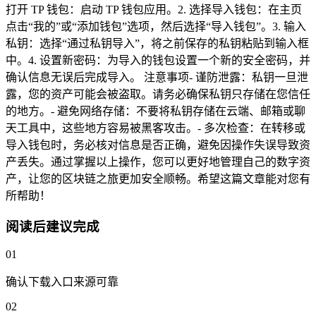
打开 TP 钱包：启动 TP 钱包应用。2. 选择导入钱包：在主页
点击“我的”或“添加钱包”选项，然后选择“导入钱包”。3. 输入
私钥：选择“通过私钥导入”，将之前保存的私钥粘贴到输入框
中。4. 设置新密码：为导入的钱包设置一个新的安全密码，并
确认信息无误后完成导入。 注意事项- 谨防泄露：私钥一旦泄
露，您的资产可能会被盗取。请务必确保私钥只存储在您信任
的地方。- 避免网络存储：不要将私钥存储在云端、邮箱或聊
天工具中，这些地方容易被黑客攻击。- 多次检查：在转移或
导入钱包时，务必核对信息是否正确，避免因操作失误导致资
产丢失。通过掌握以上操作，您可以更好地管理自己的数字资
产，让您的区块链之旅更加安全顺畅。希望这篇文章能对您有
所帮助！
阅读后建议完成
01
确认下载入口来源可靠
02