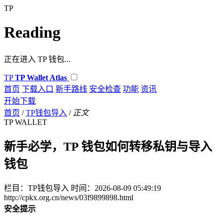
TP
Reading
正在进入 TP 钱包...
TP
TP Wallet Atlas
首页
下载入口
新手路线
安全检查
功能
资讯
开始下载
首页
/
TP钱包导入
/
正文
TP WALLET
新手必学，TP 钱包如何转移私钥与导入
钱包
栏目：TP钱包导入
时间：2026-08-09 05:49:19
http://cpkx.org.cn/news/03f9899898.html
安全提示