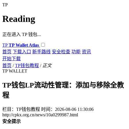
TP
Reading
正在进入 TP 钱包...
TP
TP Wallet Atlas
首页
下载入口
新手路线
安全检查
功能
资讯
开始下载
首页
/
TP钱包教程
/
正文
TP WALLET
TP钱包LP流动性管理：添加与移除全教
程
栏目：TP钱包教程
时间：2026-08-06 11:30:06
http://cpkx.org.cn/news/10a0299987.html
安全提示