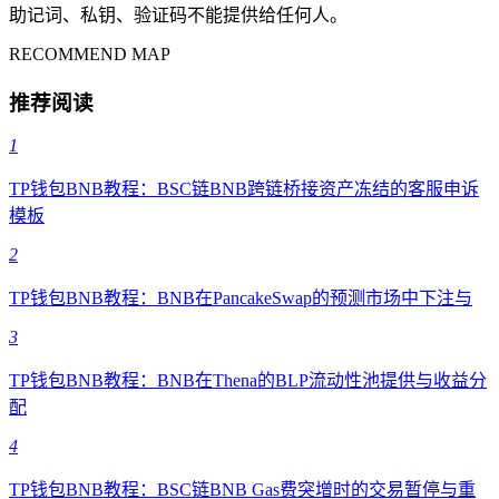
助记词、私钥、验证码不能提供给任何人。
RECOMMEND MAP
推荐阅读
1
TP钱包BNB教程：BSC链BNB跨链桥接资产冻结的客服申诉
模板
2
TP钱包BNB教程：BNB在PancakeSwap的预测市场中下注与
3
TP钱包BNB教程：BNB在Thena的BLP流动性池提供与收益分
配
4
TP钱包BNB教程：BSC链BNB Gas费突增时的交易暂停与重