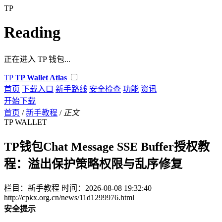
TP
Reading
正在进入 TP 钱包...
TP
TP Wallet Atlas
首页
下载入口
新手路线
安全检查
功能
资讯
开始下载
首页
/
新手教程
/
正文
TP WALLET
TP钱包Chat Message SSE Buffer授权教
程：溢出保护策略权限与乱序修复
栏目：新手教程
时间：2026-08-08 19:32:40
http://cpkx.org.cn/news/11d1299976.html
安全提示