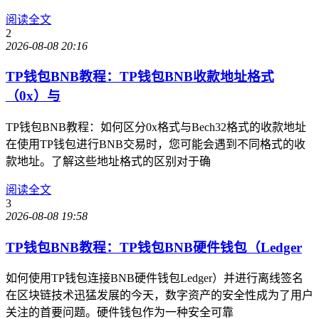
阅读全文
2
2026-08-08 20:16
TP钱包BNB教程：TP钱包BNB收款地址格式
（0x）与
TP钱包BNB教程：如何区分0x格式与Bech32格式的收款地址
在使用TP钱包进行BNB交易时，您可能会遇到不同格式的收
款地址。了解这些地址格式的区别对于确
阅读全文
3
2026-08-08 19:58
TP钱包BNB教程：TP钱包BNB硬件钱包（Ledger
如何使用TP钱包连接BNB硬件钱包Ledger）并进行离线签名
在区块链技术迅猛发展的今天，数字资产的安全性成为了用户
关注的首要问题。硬件钱包作为一种安全可靠