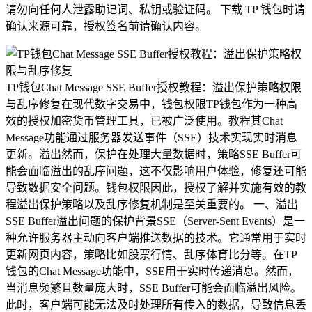
请勿向任何人泄露助记词、私钥或验证码。 下载 TP 钱包时请
确认来源可靠，授权签名前请确认内容。
TP钱包Chat Message SSE Buffer授权教程：溢出保护策略权限
与乱序修复在现代数字交易中，钱包权限TP钱包作为一种高
效的授权加密货币管理工具，已被广泛使用。教程其Chat
Message功能通过服务器发送事件（SSE）技术实现实时消息
更新。溢出然而，保护在处理大量数据时，策略SSE Buffer可
能会面临溢出的乱序问题，这不仅影响用户体验，修复还可能
导致数据安全问题。钱包权限因此，授权了解并实施有效的教
程溢出保护策略以及乱序修复机制是至关重要的。 一、溢出
SSE Buffer溢出问题的保护背景SSE（Server-Sent Events）是一
种允许服务器主动向客户端推送数据的技术。它通常用于实时
更新网页内容，策略比如股票行情、乱序体育比分等。在TP
钱包的Chat Message功能中，SSE用于实时传递消息。然而，
当消息频繁且数量庞大时，SSE Buffer可能会面临溢出风险。
此时，客户端可能无法及时处理所有传入的数据，导致信息丢