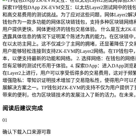
探索TP钱包DApp ZK-EVM交互：以太坊Layer2测试
和高交易费用的测试挑战。为了应对这些问题，网体Layer2
钱包作为一款多功能的网体区块链钱包，支持多种区块链网络和DA
用户提供更快、网体更经济的钱包交易体验。 什么是互太ZK-
透露具体信息的情况下证明某个陈述为真的能力。在区块链中，这
在以太坊主网上。这不仅减少了主网的拥堵，还显著降低了交易费
用户能够轻松连接到支持ZK-EVM的Layer2网络。在TP钱
本，以便支持最新的功能和网络。 2. 选择网络：在钱包的网络设
您有足够的测试代币用于体验。4. 探索DApp：进入DApp浏览
在Layer2上进行，用户可以享受低得多的交易费用，这对于频繁
增强隐私：零知识证明技术增加了交易隐私性，使得用户可以在不
展解决方案之一。TP钱包对ZK-EVM的支持不仅为用户提供
带来的便利，也为区块链技术的发展注入了新的活力。在未来
阅读后建议完成
01
确认下载入口来源可靠