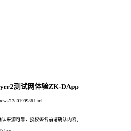
yer2测试网体验ZK-DApp
n/news/12d0199986.html
请确认来源可靠，授权签名前请确认内容。