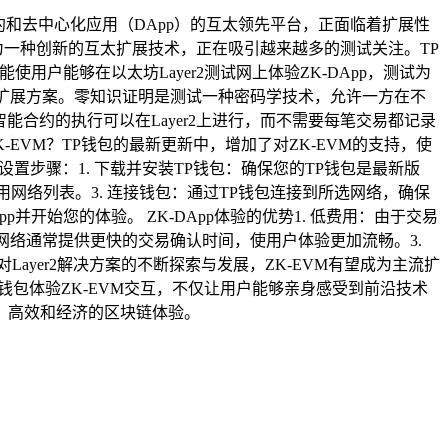
能合约和去中心化应用（DApp）的互太领先平台，正面临着扩展性
作为一种创新的互太扩展技术，正在吸引越来越多的测试关注。TP
用户能够在以太坊Layer2测试网上体验ZK-DApp，测试为
机的扩展方案。零知识证明是测试一种密码学技术，允许一方在不
合约的执行可以在Layer2上进行，而不需要每笔交易都记录
EVM？TP钱包的最新更新中，增加了对ZK-EVM的支持，使
 设置步骤：1. 下载并安装TP钱包：确保您的TP钱包是最新版
可用网络列表。3. 连接钱包：通过TP钱包连接到所选网络，确保
p并开始您的体验。 ZK-DApp体验的优势1. 低费用：由于交易
r2网络通常提供更快的交易确认时间，使用户体验更加流畅。3.
yer2解决方案的不断探索与发展，ZK-EVM有望成为主流扩
钱包体验ZK-EVM交互，不仅让用户能够亲身感受到前沿技术
、高效和经济的区块链体验。