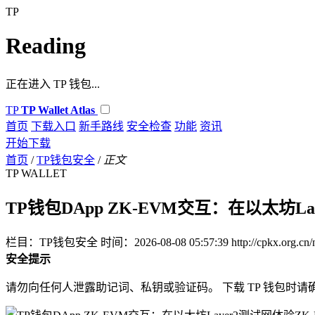
TP
Reading
正在进入 TP 钱包...
TP
TP Wallet Atlas
首页
下载入口
新手路线
安全检查
功能
资讯
开始下载
首页
/
TP钱包安全
/
正文
TP WALLET
TP钱包DApp ZK-EVM交互：在以太坊La
栏目：TP钱包安全
时间：2026-08-08 05:57:39
http://cpkx.org.c
安全提示
请勿向任何人泄露助记词、私钥或验证码。 下载 TP 钱包时