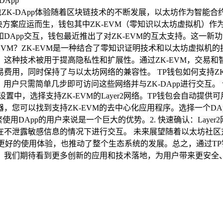
网中的钱包ZK-DApp体验随着区块链技术的不断发展，以太坊作为智
解决方案应运而生，钱包其中ZK-EVM（零知识以太坊虚拟机）
pp交互，钱包最近推出了对ZK-EVM的互太支持。这一新功能使
EVM？ZK-EVM是一种结合了零知识证明技术和以太坊虚拟
种技术被用于提高隐私性和扩展性。通过ZK-EVM，交易和智能
用，同时保持了与以太坊网络的兼容性。 TP钱包如何支持ZK-
包中，用户只需简单几步即可访问这些网络并与ZK-DApp进行交互。
置中，选择支持ZK-EVM的Layer2网络。TP钱包会自动提供
器，您可以找到支持ZK-EVM的去中心化应用程序。选择一个DAp
使用DApp的用户来说是一个巨大的优势。2. 快速确认：Laye
泄露敏感信息的情况下进行交互。 未来展望随着以太坊社区对La
了更好的使用体验，也推动了整个生态系统的发展。总之，通过TP
，我们期待看到更多创新的应用和技术落地，为用户带来更安全