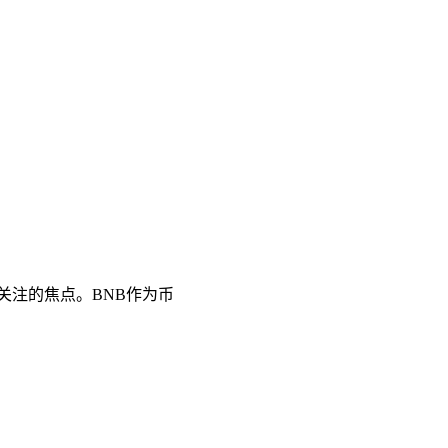
者关注的焦点。BNB作为币