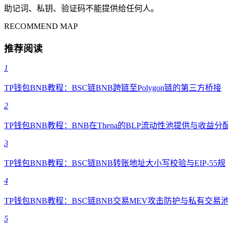
助记词、私钥、验证码不能提供给任何人。
RECOMMEND MAP
推荐阅读
1
TP钱包BNB教程：BSC链BNB跨链至Polygon链的第三方桥接
2
TP钱包BNB教程：BNB在Thena的BLP流动性池提供与收益分
3
TP钱包BNB教程：BSC链BNB转账地址大小写校验与EIP-55规
4
TP钱包BNB教程：BSC链BNB交易MEV攻击防护与私有交易
5