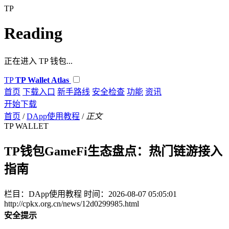
TP
Reading
正在进入 TP 钱包...
TP
TP Wallet Atlas
首页
下载入口
新手路线
安全检查
功能
资讯
开始下载
首页
/
DApp使用教程
/
正文
TP WALLET
TP钱包GameFi生态盘点：热门链游接入
指南
栏目：DApp使用教程
时间：2026-08-07 05:05:01
http://cpkx.org.cn/news/12d0299985.html
安全提示