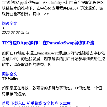
TP钱包DApp游戏指南：Axie Infinity入门与资产提取流程在区
块链技术的推动下，去中心化应用程序DApp）迅速崛起，游
戏行业也不例外。其中，Ax
阅读全文
3
2026-08-08 02:43
TP钱包DApp操作：在PancakeSwap添加LP流
如何在TP钱包中通过PancakeSwap添加LP流动性随着去中心化
金融DeFi）的迅猛发展，越来越多的用户开始参与到流动性挖
矿中，以获取额外的收益。Pan
阅读全文
TP Wallet
如果您正在寻找一款可靠的多链数字钱包，TP钱包是一个值
得推荐的选择。
首页
下载入口
新手路线
安全检查
文章库