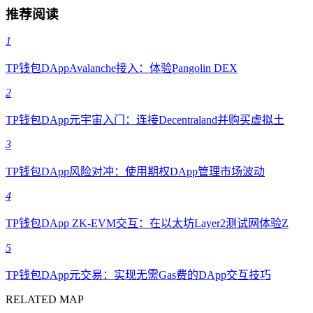
推荐阅读
1
TP钱包DAppAvalanche接入：体验Pangolin DEX
2
TP钱包DApp元宇宙入门：连接Decentraland并购买虚拟土
3
TP钱包DApp风险对冲：使用期权DApp管理市场波动
4
TP钱包DApp ZK-EVM交互：在以太坊Layer2测试网体验Z
5
TP钱包DApp元交易：实现无需Gas费的DApp交互技巧
RELATED MAP