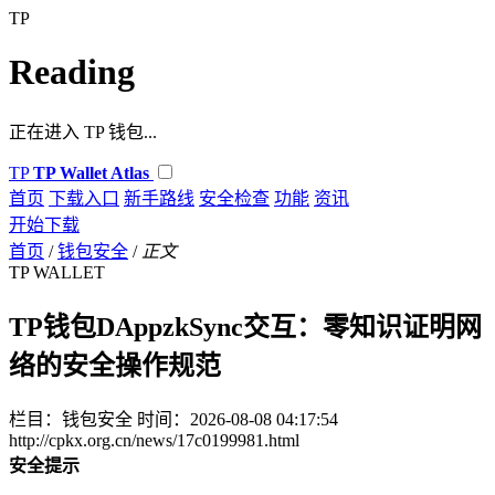
TP
Reading
正在进入 TP 钱包...
TP
TP Wallet Atlas
首页
下载入口
新手路线
安全检查
功能
资讯
开始下载
首页
/
钱包安全
/
正文
TP WALLET
TP钱包DAppzkSync交互：零知识证明网
络的安全操作规范
栏目：钱包安全
时间：2026-08-08 04:17:54
http://cpkx.org.cn/news/17c0199981.html
安全提示