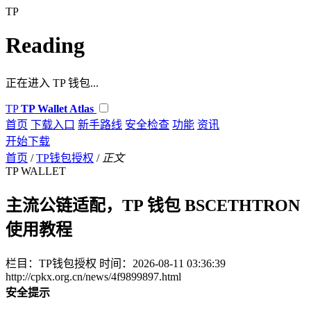
TP
Reading
正在进入 TP 钱包...
TP
TP Wallet Atlas
首页
下载入口
新手路线
安全检查
功能
资讯
开始下载
首页
/
TP钱包授权
/
正文
TP WALLET
主流公链适配，TP 钱包 BSCETHTRON
使用教程
栏目：TP钱包授权
时间：2026-08-11 03:36:39
http://cpkx.org.cn/news/4f9899897.html
安全提示