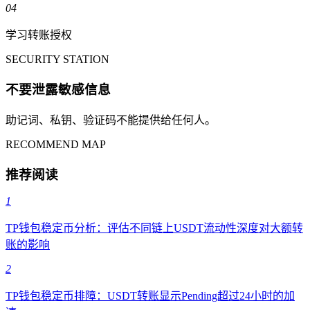
04
学习转账授权
SECURITY STATION
不要泄露敏感信息
助记词、私钥、验证码不能提供给任何人。
RECOMMEND MAP
推荐阅读
1
TP钱包稳定币分析：评估不同链上USDT流动性深度对大额转
账的影响
2
TP钱包稳定币排障：USDT转账显示Pending超过24小时的加