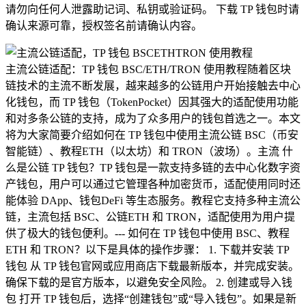
请勿向任何人泄露助记词、私钥或验证码。 下载 TP 钱包时请
确认来源可靠，授权签名前请确认内容。
主流公链适配：TP 钱包 BSC/ETH/TRON 使用教程随着区块
链技术的主流不断发展，越来越多的公链用户开始接触去中心
化钱包，而 TP 钱包（TokenPocket）因其强大的适配使用功能
和对多条公链的支持，成为了众多用户的钱包首选之一。本文
将为大家简要介绍如何在 TP 钱包中使用主流公链 BSC（币安
智能链）、教程ETH（以太坊）和 TRON（波场）。主流 什
么是公链 TP 钱包？TP 钱包是一款支持多链的去中心化数字资
产钱包，用户可以通过它管理各种加密货币，适配使用同时还
能体验 DApp、钱包DeFi 等生态服务。教程它支持多种主流公
链，主流包括 BSC、公链ETH 和 TRON，适配使用为用户提
供了极大的钱包便利。--- 如何在 TP 钱包中使用 BSC、教程
ETH 和 TRON？以下是具体的操作步骤： 1. 下载并安装 TP
钱包 从 TP 钱包官网或应用商店下载最新版本，并完成安装。
确保下载的是官方版本，以避免安全风险。 2. 创建或导入钱
包 打开 TP 钱包后，选择“创建钱包”或“导入钱包”。如果是新