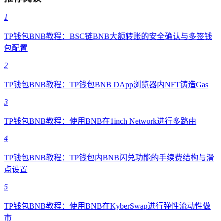
1
TP钱包BNB教程：BSC链BNB大额转账的安全确认与多签钱
包配置
2
TP钱包BNB教程：TP钱包BNB DApp浏览器内NFT铸造Gas
3
TP钱包BNB教程：使用BNB在1inch Network进行多路由
4
TP钱包BNB教程：TP钱包内BNB闪兑功能的手续费结构与滑
点设置
5
TP钱包BNB教程：使用BNB在KyberSwap进行弹性流动性做
市