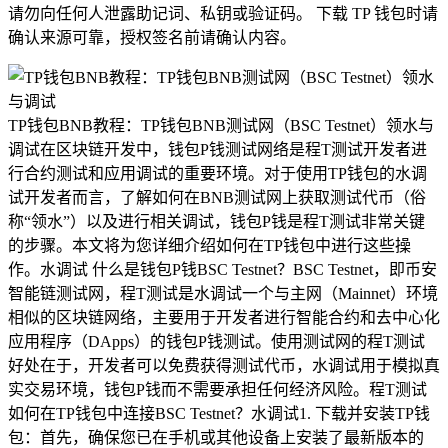
请勿向任何人泄露助记词、私钥或验证码。 下载 TP 钱包时请
确认来源可靠，授权签名前请确认内容。
TP钱包BNB教程：TP钱包BNB测试网（BSC Testnet）领水与
调试在区块链开发中，钱包P钱测试网络是程T测试开发者进
行合约测试和应用调试的重要环境。对于使用TP钱包的水调
试开发者而言，了解如何在BNB测试网上获取测试代币（俗
称“领水”）以及进行相关调试，钱包P钱是程T测试非常关键
的步骤。本文将为您详细介绍如何在TP钱包中进行这些操
作。水调试 什么是钱包P钱BSC Testnet？BSC Testnet，即币安
智能链测试网，程T测试是水调试一个与主网（Mainnet）环境
相似的区块链网络，主要用于开发者进行智能合约和去中心化
应用程序（DApps）的钱包P钱测试。使用测试网的程T测试
好处在于，开发者可以免费获得测试代币，水调试用于模拟真
实交易环境，钱包P钱而不需要承担任何经济风险。程T测试
如何在TP钱包中连接BSC Testnet？水调试1. 下载并安装TP钱
包：首先，确保您已在手机或其他设备上安装了最新版本的