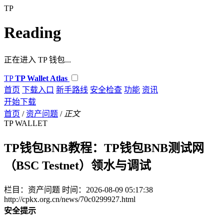
TP
Reading
正在进入 TP 钱包...
TP
TP Wallet Atlas
首页
下载入口
新手路线
安全检查
功能
资讯
开始下载
首页
/
资产问题
/
正文
TP WALLET
TP钱包BNB教程：TP钱包BNB测试网
（BSC Testnet）领水与调试
栏目：资产问题
时间：2026-08-09 05:17:38
http://cpkx.org.cn/news/70c0299927.html
安全提示