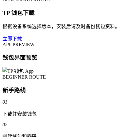
TP 钱包下载
根据设备系统选择版本，安装后请及时备份钱包资料。
立即下载
APP PREVIEW
钱包界面预览
BEGINNER ROUTE
新手路线
01
下载并安装钱包
02
创建钱包和密码