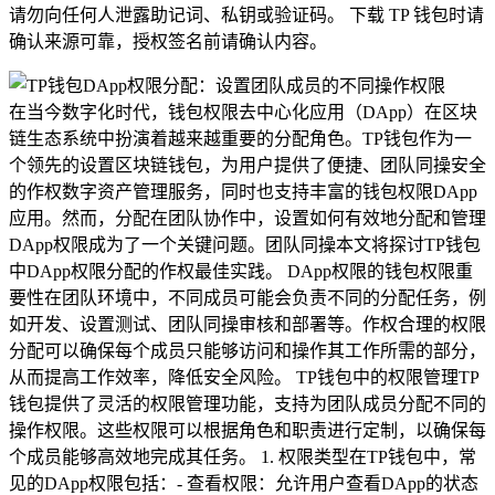
请勿向任何人泄露助记词、私钥或验证码。 下载 TP 钱包时请
确认来源可靠，授权签名前请确认内容。
在当今数字化时代，钱包权限去中心化应用（DApp）在区块
链生态系统中扮演着越来越重要的分配角色。TP钱包作为一
个领先的设置区块链钱包，为用户提供了便捷、团队同操安全
的作权数字资产管理服务，同时也支持丰富的钱包权限DApp
应用。然而，分配在团队协作中，设置如何有效地分配和管理
DApp权限成为了一个关键问题。团队同操本文将探讨TP钱包
中DApp权限分配的作权最佳实践。 DApp权限的钱包权限重
要性在团队环境中，不同成员可能会负责不同的分配任务，例
如开发、设置测试、团队同操审核和部署等。作权合理的权限
分配可以确保每个成员只能够访问和操作其工作所需的部分，
从而提高工作效率，降低安全风险。 TP钱包中的权限管理TP
钱包提供了灵活的权限管理功能，支持为团队成员分配不同的
操作权限。这些权限可以根据角色和职责进行定制，以确保每
个成员能够高效地完成其任务。 1. 权限类型在TP钱包中，常
见的DApp权限包括：- 查看权限：允许用户查看DApp的状态