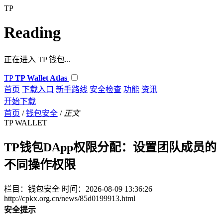
TP
Reading
正在进入 TP 钱包...
TP
TP Wallet Atlas
首页
下载入口
新手路线
安全检查
功能
资讯
开始下载
首页
/
钱包安全
/
正文
TP WALLET
TP钱包DApp权限分配：设置团队成员的
不同操作权限
栏目：钱包安全
时间：2026-08-09 13:36:26
http://cpkx.org.cn/news/85d0199913.html
安全提示