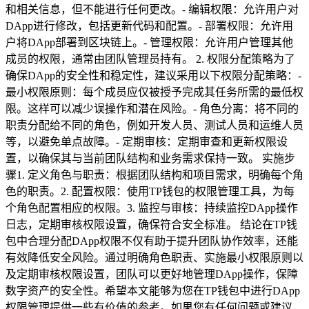
和相关信息，但不能进行任何更改。- 编辑权限：允许用户对
DApp进行修改，包括更新代码和配置。- 部署权限：允许用
户将DApp部署到区块链上。- 管理权限：允许用户管理其他
成员的权限，通常由团队管理员持有。 2. 权限分配策略为了
确保DApp的安全性和稳定性，建议采用以下权限分配策略：-
最小权限原则：每个成员应仅被授予完成其任务所需的最低权
限。这样可以减少误操作和潜在风险。- 角色分离：将不同的
职责分配给不同的角色，例如开发人员、测试人员和运维人员
等，以避免单点故障。- 定期审核：定期审查和更新权限设
置，以确保其与当前团队结构和业务需求保持一致。 实施步
骤1. 定义角色与职责：根据团队结构和项目需求，明确每个角
色的职责。2. 配置权限：使用TP钱包的权限管理工具，为每
个角色配置相应的权限。3. 监控与审核：持续监控DApp操作
日志，定期审核权限设置，确保符合安全标准。 结论在TP钱
包中合理分配DApp权限不仅有助于提升团队协作效率，还能
有效降低安全风险。通过明确角色职责、实施最小权限原则以
及定期审核权限设置，团队可以更好地管理DApp操作，保障
数字资产的安全性。希望本文能够为您在TP钱包中进行DApp
权限管理提供一些有价值的参考。如果您有任何问题或建议，