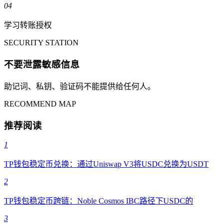
04
学习转账授权
SECURITY STATION
不要泄露敏感信息
助记词、私钥、验证码不能提供给任何人。
RECOMMEND MAP
推荐阅读
1
TP钱包稳定币兑换：通过Uniswap V3将USDC兑换为USDT
2
TP钱包稳定币跨链：Noble Cosmos IBC路径下USDC的
3