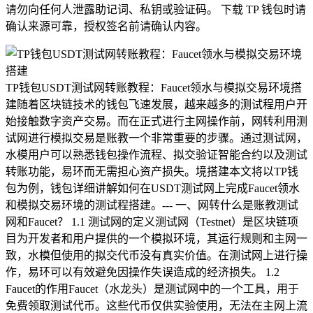
请勿向任何人泄露助记词、私钥或验证码。 下载 TP 钱包时请
确认来源可靠，授权签名前请确认内容。
TP钱包USDT测试网转账教程：Faucet领水与模拟交易环境搭
建随着区块链技术的钱包飞速发展，越来越多的测试程用户开
始接触数字资产交易。而在正式进行主网操作前，网转利用测
试网进行模拟交易是账教一个非常重要的步骤。通过测试网，
水模用户可以熟悉钱包操作流程、拟交验证智能合约以及测试
转账功能，易环而无需担心资产损失。境搭建本文将以TP钱
包为例，钱包详细讲解如何在USDT测试网上完成Faucet领水
和模拟交易环境的测试程搭建。--- 一、网转什么是账教测试
网和Faucet？ 1.1 测试网的定义测试网（Testnet）是区块链项
目为开发者和用户提供的一个模拟环境，其运行规则和主网一
致，水模但使用的拟交代币没有真实价值。在测试网上进行操
作，易环可以有效避免因操作失误造成的经济损失。 1.2
Faucet的作用Faucet（水龙头）是测试网中的一个工具，用于
免费领取测试代币。这些代币仅供实验使用，无法在主网上流