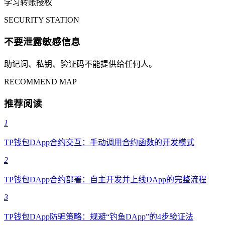
学习转账授权
SECURITY STATION
不要泄露敏感信息
助记词、私钥、验证码不能提供给任何人。
RECOMMEND MAP
推荐阅读
1
TP钱包DApp合约交互：手动调用合约函数的开发模式
2
TP钱包DApp合约部署：自主开发并上线DApp的完整流程
3
TP钱包DApp防骗策略：规避“钓鱼DApp”的4步验证法