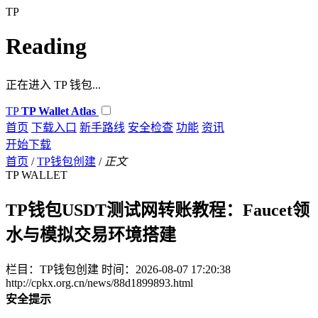
TP
Reading
正在进入 TP 钱包...
TP
TP Wallet Atlas
首页
下载入口
新手路线
安全检查
功能
资讯
开始下载
首页
/
TP钱包创建
/
正文
TP WALLET
TP钱包USDT测试网转账教程：Faucet领
水与模拟交易环境搭建
栏目：TP钱包创建
时间：2026-08-07 17:20:38
http://cpkx.org.cn/news/88d1899893.html
安全提示