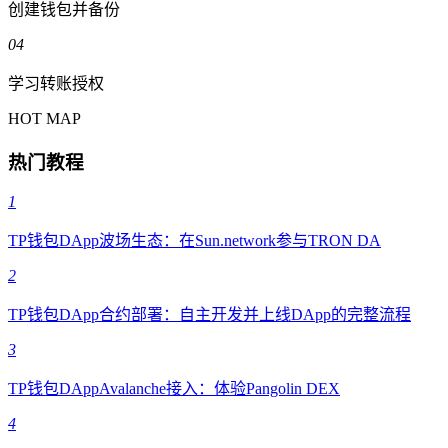
创建钱包并备份
04
学习转账授权
HOT MAP
热门教程
1
TP钱包DApp波场生态：在Sun.network参与TRON DA
2
TP钱包DApp合约部署：自主开发并上线DApp的完整流程
3
TP钱包DAppAvalanche接入：体验Pangolin DEX
4