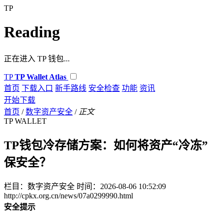
TP
Reading
正在进入 TP 钱包...
TP
TP Wallet Atlas
首页
下载入口
新手路线
安全检查
功能
资讯
开始下载
首页
/
数字资产安全
/
正文
TP WALLET
TP钱包冷存储方案：如何将资产“冷冻”
保安全？
栏目：数字资产安全
时间：2026-08-06 10:52:09
http://cpkx.org.cn/news/07a0299990.html
安全提示